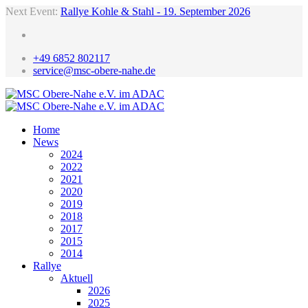
Next Event:
Rallye Kohle & Stahl - 19. September 2026
+49 6852 802117
service@msc-obere-nahe.de
Home
News
2024
2022
2021
2020
2019
2018
2017
2015
2014
Rallye
Aktuell
2026
2025