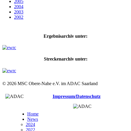
2005
2004
2003
2002
Ergebnisarchiv unter:
Streckenarchiv unter:
© 2026 MSC Obere-Nahe e.V. im ADAC Saarland
Impressum/Datenschutz
Home
News
2024
2022