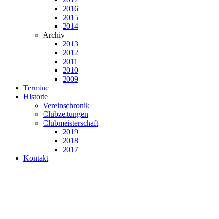
2016
2015
2014
Archiv
2013
2012
2011
2010
2009
Termine
Historie
Vereinschronik
Clubzeitungen
Clubmeisterschaft
2019
2018
2017
Kontakt