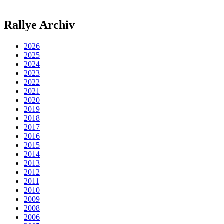
Rallye Archiv
2026
2025
2024
2023
2022
2021
2020
2019
2018
2017
2016
2015
2014
2013
2012
2011
2010
2009
2008
2006