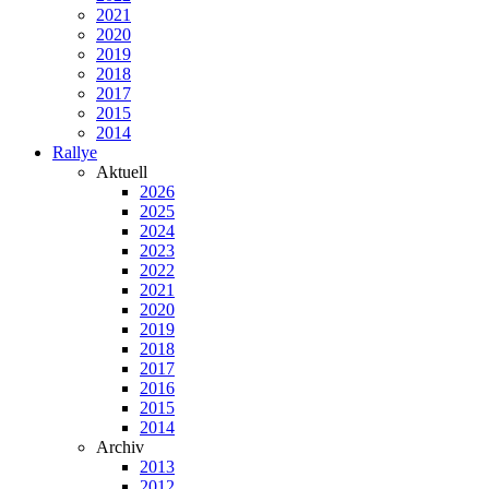
2021
2020
2019
2018
2017
2015
2014
Rallye
Aktuell
2026
2025
2024
2023
2022
2021
2020
2019
2018
2017
2016
2015
2014
Archiv
2013
2012