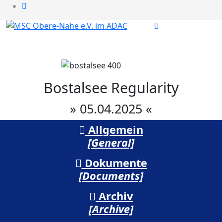
Bostalsee Regularity
» 05.04.2025 «
Allgemein
[General]
Dokumente
[Documents]
Archiv
[Archive]