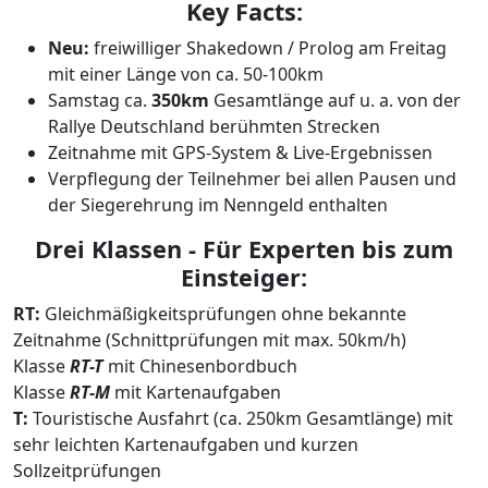
Key Facts:
Neu:
freiwilliger Shakedown / Prolog am Freitag
mit einer Länge von ca. 50-100km
Samstag ca.
350km
Gesamtlänge auf u. a. von der
Rallye Deutschland berühmten Strecken
Zeitnahme mit GPS-System & Live-Ergebnissen
Verpflegung der Teilnehmer bei allen Pausen und
der Siegerehrung im Nenngeld enthalten
Drei Klassen - Für Experten bis zum
Einsteiger:
RT:
Gleichmäßigkeitsprüfungen ohne bekannte
Zeitnahme (Schnittprüfungen mit max. 50km/h)
Klasse
RT-T
mit Chinesenbordbuch
Klasse
RT-M
mit Kartenaufgaben
T:
Touristische Ausfahrt (ca. 250km Gesamtlänge) mit
sehr leichten Kartenaufgaben und kurzen
Sollzeitprüfungen