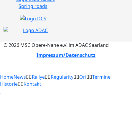
© 2026 MSC Obere-Nahe e.V. im ADAC Saarland
Impressum/Datenschutz
Home
News
Rallye
Regularity
Ori
Termine
Historie
Kontakt