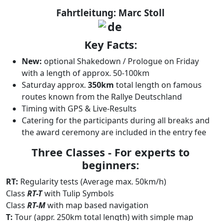
Fahrtleitung: Marc Stoll
Key Facts:
New:
optional Shakedown / Prologue on Friday
with a length of approx. 50-100km
Saturday approx.
350km
total length on famous
routes known from the Rallye Deutschland
Timing with GPS & Live-Results
Catering for the participants during all breaks and
the award ceremony are included in the entry fee
Three Classes - For experts to
beginners:
RT:
Regularity tests (Average max. 50km/h)
Class
RT-T
with Tulip Symbols
Class
RT-M
with map based navigation
T:
Tour (appr. 250km total length) with simple map